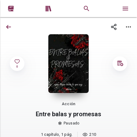


0
Acción
Entre balas y promesas
Pausado
1 capítulo, 1 pág.
210