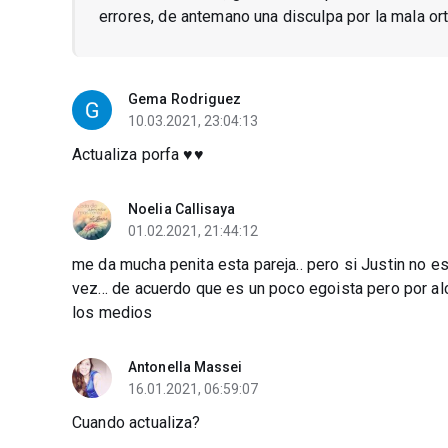
errores, de antemano una disculpa por la mala ort
Gema Rodriguez
10.03.2021, 23:04:13
Actualiza porfa ♥️♥️
Noelia Callisaya
01.02.2021, 21:44:12
me da mucha penita esta pareja.. pero si Justin no e
vez... de acuerdo que es un poco egoista pero por alca
los medios
Antonella Massei
16.01.2021, 06:59:07
Cuando actualiza?