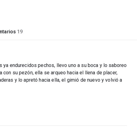
tarios
19
us ya endurecidos pechos, llevo uno a su boca y lo saboreo
 con su pezón, ella se arqueo hacia el llena de placer,
eras y lo apretó hacia ella, el gimió de nuevo y volvió a