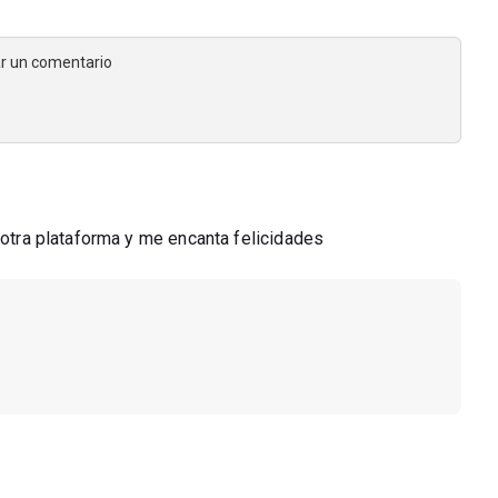
jar un comentario
n otra plataforma y me encanta felicidades