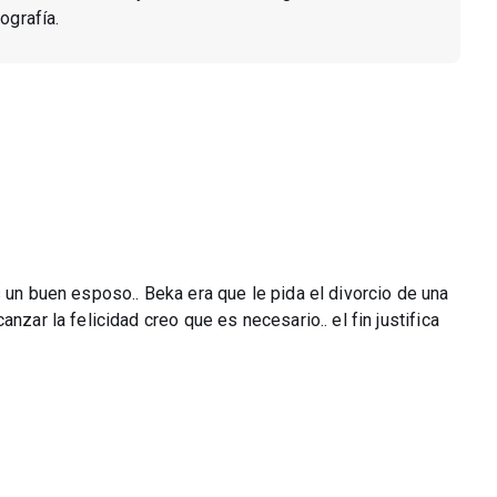
ografía.
s un buen esposo.. Beka era que le pida el divorcio de una
nzar la felicidad creo que es necesario.. el fin justifica