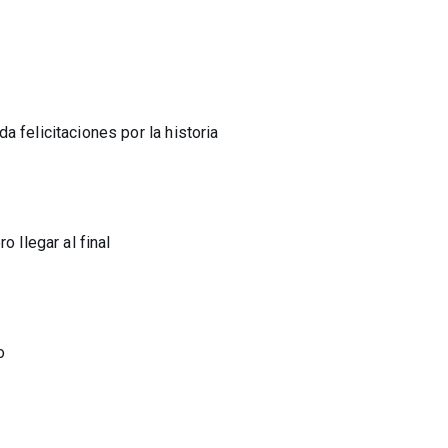
 felicitaciones por la historia
o llegar al final
o