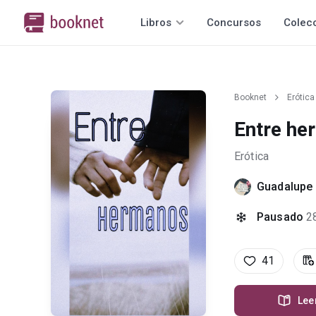
Libros
Concursos
Colec
Booknet
Erótica
Entre h
Erótica
Guadalupe 
Pausado
2
41
Lee