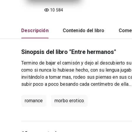
10 584
Descripción
Contenido del libro
Comen
Sinopsis del libro "Entre hermanos"
Termino de bajar el camisón y dejo al descubierto s
como si nunca lo hubiese hecho, con su lengua jugaba
invitándolo a tomar mas, rodeo sus piernas en sus cad
subir poco a poco besando cada centímetro de ella...
romance
morbo erotico