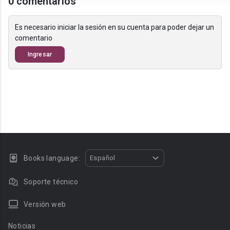
0 comentarios
Es necesario iniciar la sesión en su cuenta para poder dejar un
comentario
Ingresar
Books language:
Español
Soporte técnico
Versión web
Noticias