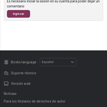
Es necesario iniciar la sesión en su cuenta para poder dejar un
comentario
Ingresar
Books language:
Español
Soporte técnico
Versión web
Noticias
Para los titulares de derechos de autor