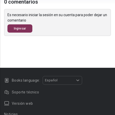
0 comentarios
Es necesario iniciar la sesión en su cuenta para poder dejar un
comentario
Ingresar
Books language:
Español
Soporte técnico
Versión web
Noticias