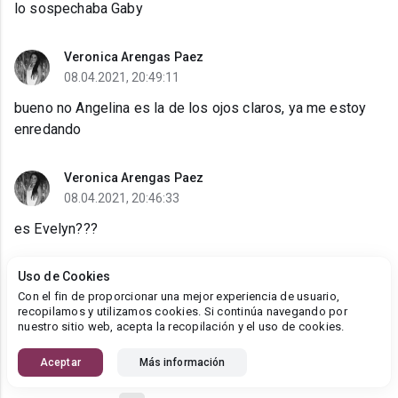
lo sospechaba Gaby
Veronica Arengas Paez
08.04.2021, 20:49:11
bueno no Angelina es la de los ojos claros, ya me estoy
enredando
Veronica Arengas Paez
08.04.2021, 20:46:33
es Evelyn???
Uso de Cookies
Veronica Arengas Paez
Con el fin de proporcionar una mejor experiencia de usuario,
08.04.2021, 20:31:25
recopilamos y utilizamos cookies. Si continúa navegando por
nuestro sitio web, acepta la recopilación y el uso de cookies.
jajajaja soy muy buena escuchando...
Aceptar
Más información