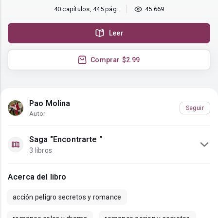
40 capítulos, 445 pág.
45 669
Leer
Comprar
$2.99
Pao Molina
Seguir
Autor
Saga "Encontrarte "
3 libros
Acerca del libro
acción peligro secretos y romance