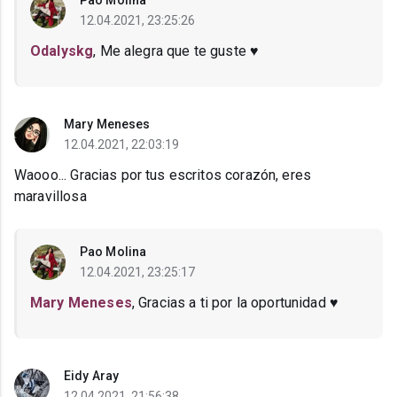
Pao Molina
12.04.2021, 23:25:26
Odalyskg
, Me alegra que te guste ♥
Mary Meneses
12.04.2021, 22:03:19
Waooo... Gracias por tus escritos corazón, eres
maravillosa
Pao Molina
12.04.2021, 23:25:17
Mary Meneses
, Gracias a ti por la oportunidad ♥
Eidy Aray
12.04.2021, 21:56:38