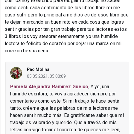
querida hoy te escribo para elogiar tu trabajo no sabes
como senti cada sentimiento de los libros llore reí me
puso sufri pero lo principal ame dios es de esos libro que
te dejan marcando un buen rato en cada cosa que logras
sentir gracias por tan gran trabajo para tus lectores estos
3 libros los voy atesorar eternamente yo una humilde
lectora te felicito de corazón por dejar una marca en mi
corazón besos nena.
Pao Molina
05.05.2021, 05:00:09
Pamela Alejandra Ramirez Gueico
, Y yo, una
humilde escritora, te voy a agradecer siempre por
comentarios como este. Si mi trabajo te hace sentir
tanto, créeme que las palabras de mis lectoras me
hacen sentir mucho más. Es gratificante saber que mi
trabajo es valorado y querido. Que a través de mis
letras consigo tocar el corazón de quienes me leen,