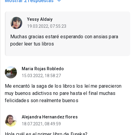
Mostrar
2 respuestas
Yessy Aldaiy
19.03.2022, 07:55:23
Muchas gracias estaré esperando con ansias para
poder leer tus libros
Maria Rojas Robledo
15.03.2022, 18:58:27
Me encantó la saga de los libros los leí me parecieron
muy buenos adictivos no pare hasta el final muchas
felicidades son realmente buenos
Alejandra Hernandez flores
18.07.2021, 08:49:59
Hola cuál es el primer libro de Eureka?