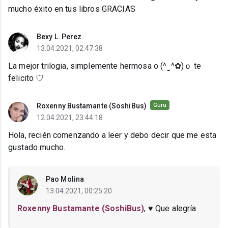
mucho éxito en tus libros GRACIAS
Bexy L. Perez
13.04.2021, 02:47:38
La mejor trilogia, simplemente hermosa o (^‿^✿)ｏ te
felicito ♡
Roxenny Bustamante (SoshiBus)
Guru
12.04.2021, 23:44:18
Hola, recién comenzando a leer y debo decir que me esta
gustado mucho.
Pao Molina
13.04.2021, 00:25:20
Roxenny Bustamante (SoshiBus)
, ♥ Que alegría