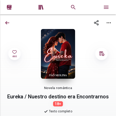


460
Novela romántica
Eureka / Nuestro destino era Encontrarnos
18+
Texto completo