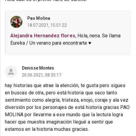
Pao Molina
18.07.2021, 15:51:22
Alejandra Hernandez flores
, Hola, nena. Se llama
Eureka / Un verano para encontrarte ♥
Denisse Montes
26.06.2021, 08:35:17
hay historias que atrae la atención, te gusta pero sigues
en buscas de otra, pero está historia que saco tanto
sentimiento como alegría, tristeza, enojo, coraje y ala vez
diversión por los personajes de está historia gracias PAO
MOLINA por llevarme a ese mundo que la lectura logra
hacer que muestra imaginación llegué a sentir que
estamos en la historia muchas gracias.