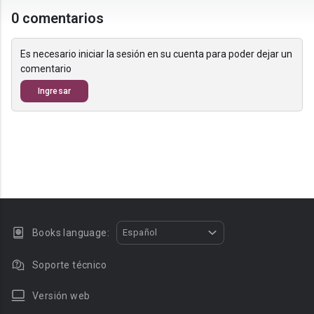
0 comentarios
Es necesario iniciar la sesión en su cuenta para poder dejar un
comentario
Ingresar
Books language:
Español
Soporte técnico
Versión web