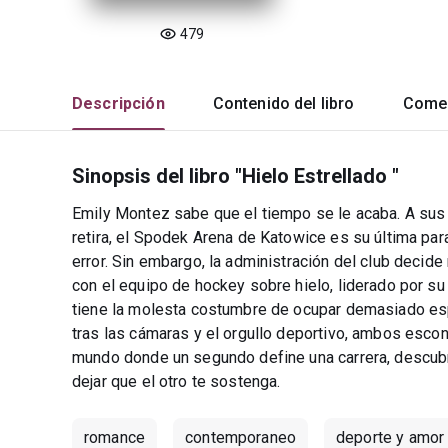
479
Descripción
Contenido del libro
Comen
Sinopsis del libro "Hielo Estrellado "
Emily Montez sabe que el tiempo se le acaba. A sus ve
retira, el Spodek Arena de Katowice es su última p
error. Sin embargo, la administración del club decide
con el equipo de hockey sobre hielo, liderado por su
tiene la molesta costumbre de ocupar demasiado espac
tras las cámaras y el orgullo deportivo, ambos escon
mundo donde un segundo define una carrera, descubri
dejar que el otro te sostenga.
romance
contemporaneo
deporte y amor