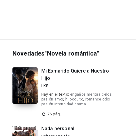
Novedades"Novela romántica"
Mi Exmarido Quiere a Nuestro
Hijo
LKR
Hay en el texto:
engaños mentira celos
pasión amor
,
hijooculto
,
romance odio
pasión intencidad drama
76 pág.
Nada personal