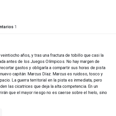
tarios
1
intiocho años, y tras una fractura de tobillo que casi la
arada antes de los Juegos Olímpicos. No hay margen de
 recortar gastos y obligarla a compartir sus horas de pista
 nuevo capitán: Marcus Díaz. Marcus es ruidoso, tosco y
io. La guerra territorial en la pista es inmediata, pero
den las cicatrices que deja la alta competencia. En un
rán que el mayor riesgo no es caerse sobre el hielo, sino