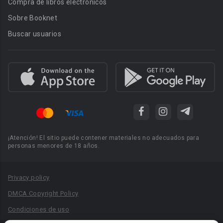
Compra de libros electrónicos
Sobre Booknet
Buscar usuarios
¡Atención! El sitio puede contener materiales no adecuados para
personas menores de 18 años.
Privacy policy
DMCA Copyright Policy
Condiciones de uso