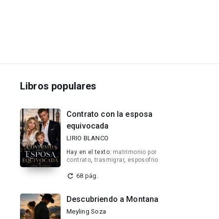
Libros populares
Contrato con la esposa
equivocada
LIRIO BLANCO
Hay en el texto:
matrimonio por
contrato
,
trasmigrar
,
esposofrio
68 pág.
Descubriendo a Montana
Meyling Soza