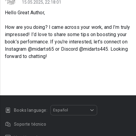
15.05.2025, 22:18:01
Hello Great Author,
How are you doing? I came across your work, and I’m truly
impressed! I’d love to share some tips on boosting your
book’s performance. If you're interested, let’s connect on
Instagram @midarts65 or Discord @midarts445. Looking
forward to chatting!
Books language:
Español
Soporte técnico