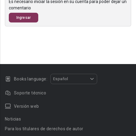
Es necesario iniciar la sesión en su cuenta para poder dejar un
comentario
Ingresar
Books language:
Español
Soporte técnico
Versión web
Noticias
Para los titulares de derechos de autor