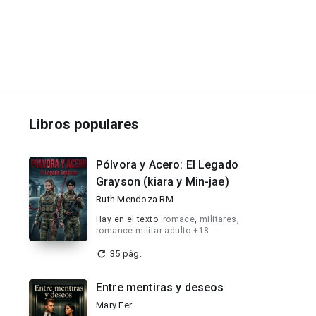
Libros populares
Pólvora y Acero: El Legado
Grayson (kiara y Min-jae)
Ruth Mendoza RM
Hay en el texto:
romace
,
militares
,
romance militar adulto +18
35 pág.
Entre mentiras y deseos
Mary Fer