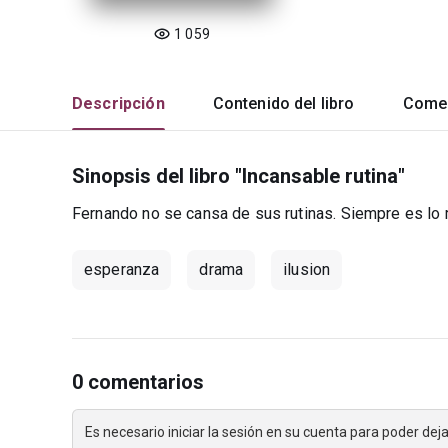
1 059
Descripción
Contenido del libro
Comen
Sinopsis del libro "Incansable rutina"
Fernando no se cansa de sus rutinas. Siempre es lo m
esperanza
drama
ilusion
0 comentarios
Es necesario iniciar la sesión en su cuenta para poder de