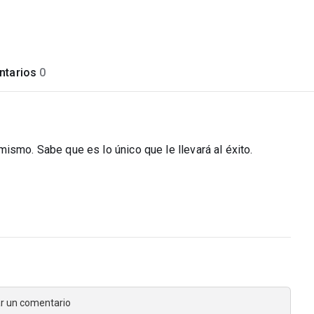
tarios
0
ismo. Sabe que es lo único que le llevará al éxito.
jar un comentario