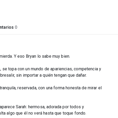
tarios
0
mierda. Y eso Bryan lo sabe muy bien.
, se topa con un mundo de apariencias, competencia y
resalir, sin importar a quién tengan que dañar.
tranquila, reservada, con una forma honesta de mirar el
 aparece Sarah: hermosa, adorada por todos y
lta algo que él no verá hasta que toque fondo.