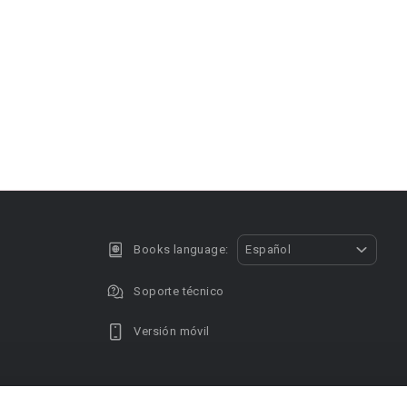
Books language:
Español
Soporte técnico
Versión móvil