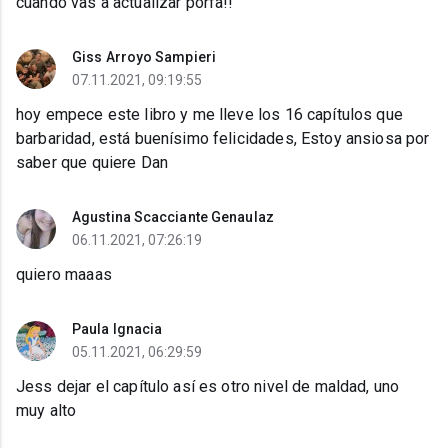
cuando vas a actualizar porfa!!
Giss Arroyo Sampieri
07.11.2021, 09:19:55
hoy empece este libro y me lleve los 16 capítulos que
barbaridad, está buenísimo felicidades, Estoy ansiosa por
saber que quiere Dan
Agustina Scacciante Genaulaz
06.11.2021, 07:26:19
quiero maaas
Paula Ignacia
05.11.2021, 06:29:59
Jess dejar el capítulo así es otro nivel de maldad, uno
muy alto