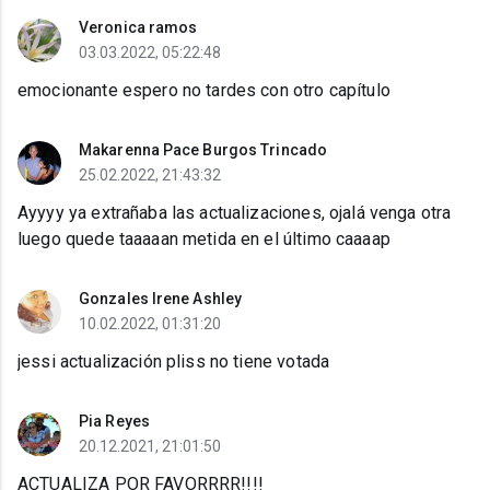
Veronica ramos
03.03.2022, 05:22:48
emocionante espero no tardes con otro capítulo
Makarenna Pace Burgos Trincado
25.02.2022, 21:43:32
Ayyyy ya extrañaba las actualizaciones, ojalá venga otra
luego quede taaaaan metida en el último caaaap
Gonzales Irene Ashley
10.02.2022, 01:31:20
jessi actualización pliss no tiene votada
Pia Reyes
20.12.2021, 21:01:50
ACTUALIZA POR FAVORRRR!!!!