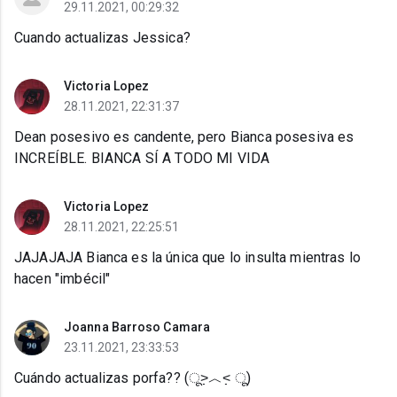
29.11.2021, 00:29:32
Cuando actualizas Jessica?
Victoria Lopez
28.11.2021, 22:31:37
Dean posesivo es candente, pero Bianca posesiva es
INCREÍBLE. BIANCA SÍ A TODO MI VIDA
Victoria Lopez
28.11.2021, 22:25:51
JAJAJAJA Bianca es la única que lo insulta mientras lo
hacen "imbécil"
Joanna Barroso Camara
23.11.2021, 23:33:53
Cuándo actualizas porfa?? (ू˃̣̣̣̣̣̣︿˂̣̣̣̣̣̣ ू)