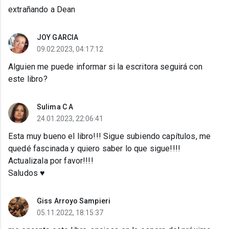
extrañando a Dean
JOY GARCIA
09.02.2023, 04:17:12
Alguien me puede informar si la escritora seguirá con
este libro?
Sulima C A
24.01.2023, 22:06:41
Esta muy bueno el libro!!! Sigue subiendo capítulos, me
quedé fascinada y quiero saber lo que sigue!!!!
Actualizala por favor!!!!
Saludos ♥︎
Giss Arroyo Sampieri
05.11.2022, 18:15:37