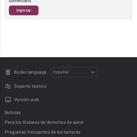
comentario
Ingresar
Books language:
Español
Soporte técnico
Versión web
Noticias
Para los titulares de derechos de autor
Preguntas frecuentes de los lectores