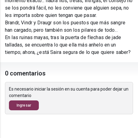
momento exacto... habrá líos, tretas, intrigas, el consejo no
se los pondrá fácil, no les conviene que alguien sepa, no
les importa sobre quien tengan que pasar.
Brandr, Vindr y Draugr son los puestos que más sangre
han cargado, pero también son los pilares de todo...
En las ruinas mayas, tras la puerta de flechas de jade
talladas, se encuentra lo que ella más anhelo en un
tiempo; ahora, ¿está Saira segura de lo que quiere saber?
0 comentarios
Es necesario iniciar la sesión en su cuenta para poder dejar un
comentario
Ingresar