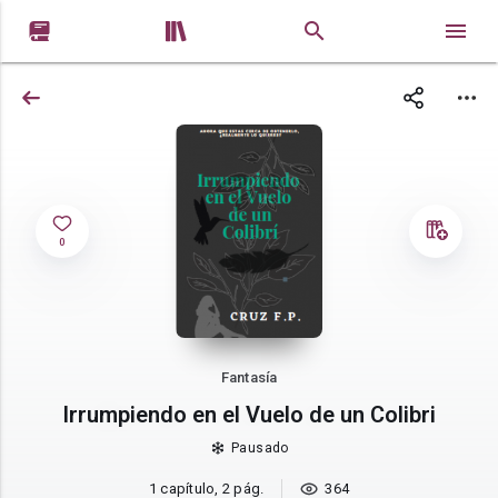


0
Fantasía
Irrumpiendo en el Vuelo de un Colibri
Pausado
1 capítulo, 2 pág.
364