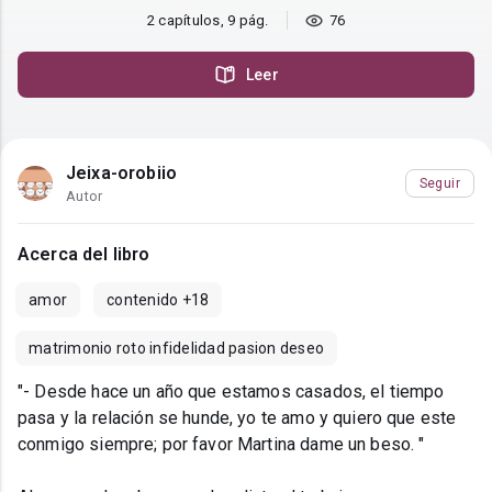
2 capítulos, 9 pág.
76
Leer
Jeixa-orobiio
Seguir
Autor
Acerca del libro
amor
contenido +18
matrimonio roto infidelidad pasion deseo
"- Desde hace un año que estamos casados, el tiempo
pasa y la relación se hunde, yo te amo y quiero que este
conmigo siempre; por favor Martina dame un beso. "