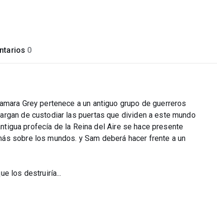
tarios
0
Samara Grey pertenece a un antiguo grupo de guerreros
argan de custodiar las puertas que dividen a este mundo
 antigua profecía de la Reina del Aire se hace presente
ás sobre los mundos. y Sam deberá hacer frente a un
 los destruiría...