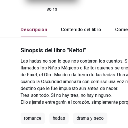
13
Descripción
Contenido del libro
Comen
Sinopsis del libro "Keltoi"
Las hadas no son lo que nos contaron los cuentos. 
llamados los Niños Mágicos o Keltoi quienes se enc
de Faiel, el Otro Mundo o la tierra de las hadas. Una
cuando la Oscuridad amenaza con cernirse una vez m
destino que le fue impuesto aún antes de nacer.
Tres son todo. Si no hay tres, no hay ninguno.
Ellos jamás entregarán el corazón, simplemente porque
romance
hadas
drama y sexo