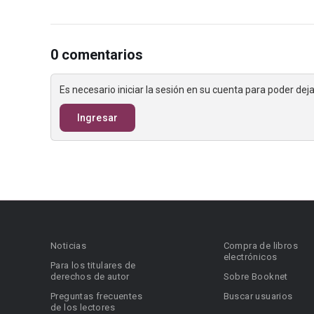
0 comentarios
Es necesario iniciar la sesión en su cuenta para poder de
Ingresar
Noticias
Compra de libros
electrónicos
Para los titulares de
derechos de autor
Sobre Booknet
Preguntas frecuentes
Buscar usuarios
de los lectores