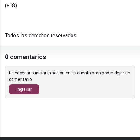
(+18).
Todos los derechos reservados.
0 comentarios
Es necesario iniciar la sesión en su cuenta para poder dejar un
comentario
Ingresar