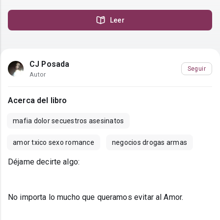
Leer
CJ Posada
Seguir
Autor
Acerca del libro
mafia dolor secuestros asesinatos
amor txico sexo romance
negocios drogas armas
Déjame decirte algo:
No importa lo mucho que queramos evitar al Amor.