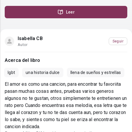
Leer
Isabella CB
Seguir
Autor
Acerca del libro
lgbt
una historia dulce
llena de sueños y estrellas
El amor es como una cancion, para encontrar tu favoriita
pasan muchas cosas antes, pruebas varios generos
algunos no te gustan, otros simplemente te entretienen un
rato pero Cuando encuentras esa melodia, esa letra que te
llega al corazon y tu no te das cuenta aun, pero tu corazon
lo sabe, y sientes como tu piel se eriza al encontrar la
cancion indicada.