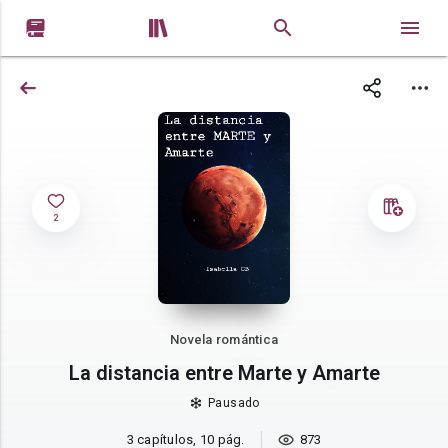


2
Novela romántica
La distancia entre Marte y Amarte
Pausado
3 capítulos, 10 pág.
873