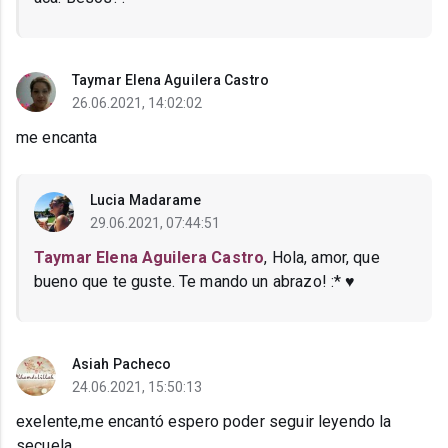
Taymar Elena Aguilera Castro
26.06.2021, 14:02:02
me encanta
Lucia Madarame
29.06.2021, 07:44:51
Taymar Elena Aguilera Castro
, Hola, amor, que
bueno que te guste. Te mando un abrazo! :* ♥
Asiah Pacheco
24.06.2021, 15:50:13
exelente,me encantó espero poder seguir leyendo la
secuela