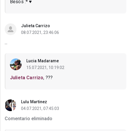
Besos :* ♥
Julieta Carrizo
08.07.2021, 23:46:06
...
Lucia Madarame
15.07.2021, 10:19:02
Julieta Carrizo
, ???
Lulu Martinez
04.07.2021, 07:45:03
Comentario eliminado