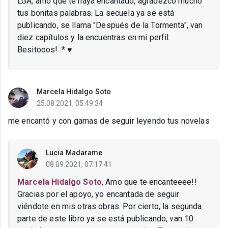
LGA, amo que te haya encantado, agradezco mucho
tus bonitas palabras. La secuela ya se está
publicando, se llama "Después de la Tormenta", van
diez capítulos y la encuentras en mi perfil.
Besitooos! :* ♥
Marcela Hidalgo Soto
25.08.2021, 05:49:34
me encantó y con gamas de seguir leyendo tus novelas
Lucia Madarame
08.09.2021, 07:17:41
Marcela Hidalgo Soto
, Amo que te encanteeee!!
Gracias por el apoyo, yo encantada de seguir
viéndote en mis otras obras. Por cierto, la segunda
parte de este libro ya se está publicando, van 10