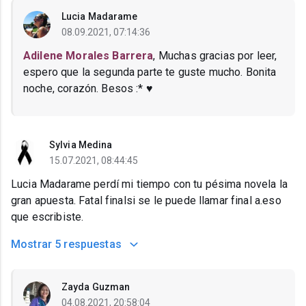
Lucia Madarame
08.09.2021, 07:14:36
Adilene Morales Barrera
, Muchas gracias por leer,
espero que la segunda parte te guste mucho. Bonita
noche, corazón. Besos :* ♥
Sylvia Medina
15.07.2021, 08:44:45
Lucia Madarame perdí mi tiempo con tu pésima novela la
gran apuesta. Fatal finalsi se le puede llamar final a.eso
que escribiste.
Mostrar
5 respuestas
Zayda Guzman
04.08.2021, 20:58:04