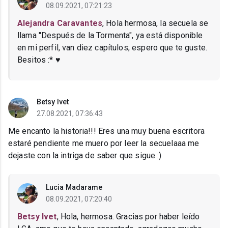
08.09.2021, 07:21:23
Alejandra Caravantes
, Hola hermosa, la secuela se
llama "Después de la Tormenta", ya está disponible
en mi perfil, van diez capítulos; espero que te guste.
Besitos :* ♥
Betsy Ivet
27.08.2021, 07:36:43
Me encanto la historia!!! Eres una muy buena escritora
estaré pendiente me muero por leer la secuelaaa me
dejaste con la intriga de saber que sigue :)
Lucia Madarame
08.09.2021, 07:20:40
Betsy Ivet
, Hola, hermosa. Gracias por haber leído