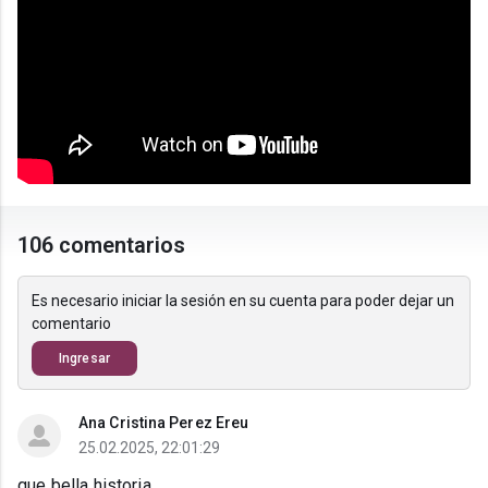
106 comentarios
Es necesario iniciar la sesión en su cuenta para poder dejar un
comentario
Ingresar
Ana Cristina Perez Ereu
25.02.2025, 22:01:29
que bella historia