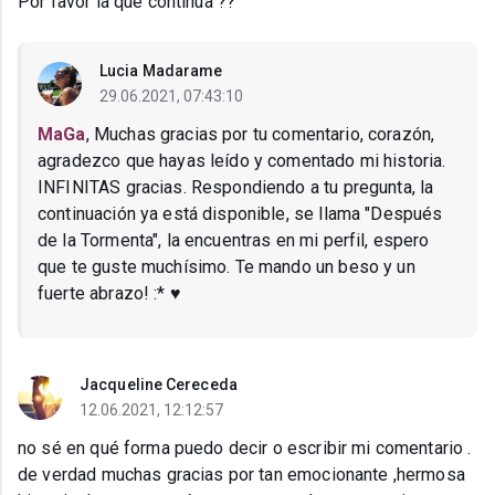
Por favor la que continúa ??
Lucia Madarame
29.06.2021, 07:43:10
MaGa
, Muchas gracias por tu comentario, corazón,
agradezco que hayas leído y comentado mi historia.
INFINITAS gracias. Respondiendo a tu pregunta, la
continuación ya está disponible, se llama "Después
de la Tormenta", la encuentras en mi perfil, espero
que te guste muchísimo. Te mando un beso y un
fuerte abrazo! :* ♥
Jacqueline Cereceda
12.06.2021, 12:12:57
no sé en qué forma puedo decir o escribir mi comentario .
de verdad muchas gracias por tan emocionante ,hermosa