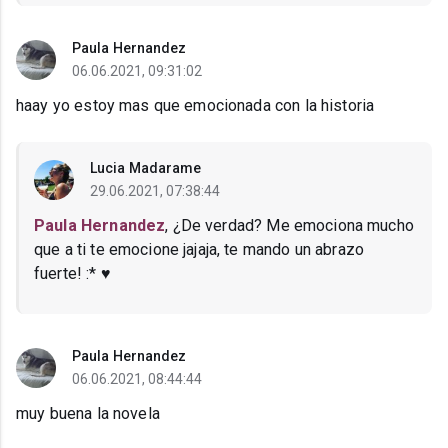
Paula Hernandez
06.06.2021, 09:31:02
haay yo estoy mas que emocionada con la historia
Lucia Madarame
29.06.2021, 07:38:44
Paula Hernandez
, ¿De verdad? Me emociona mucho
que a ti te emocione jajaja, te mando un abrazo
fuerte! :* ♥
Paula Hernandez
06.06.2021, 08:44:44
muy buena la novela