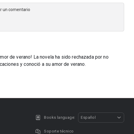
jar un comentario
o Amor de verano! La novela ha sido rechazada por no
acaciones y conoció a su amor de verano.
Books language:
Español
Soporte técnico