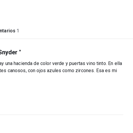
tarios
1
Snyder "
ay una hacienda de color verde y puertas vino tinto. En ella
gotes canosos, con ojos azules como zircones. Esa es mi