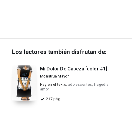
Los lectores también disfrutan de:
Mi Dolor De Cabeza [dolor #1]
Monstrua Mayor
Hay en el texto:
adolescentes
,
tragedia
,
amor
217 pág.