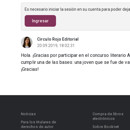
Es necesario iniciar la sesión en su cuenta para poder de
Ingresar
Circulo Rojo Editorial
20.09.2019, 18:02:31
Hola. ¡Gracias por participar en el concurso literari
cumplir una de las bases: una joven que se fue de v
¡Gracias!
Noticias
Compra de libros
electrónicos
Para los titulares de
derechos de autor
Sobre Booknet