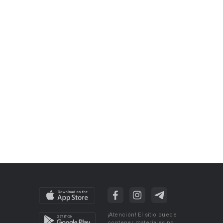
¡Atención! El sitio puede
contener materiales no