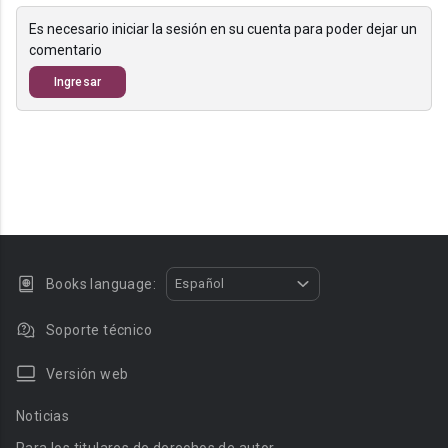
Es necesario iniciar la sesión en su cuenta para poder dejar un
comentario
Ingresar
Books language:
Español
Soporte técnico
Versión web
Noticias