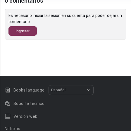
0 comentarios
Es necesario iniciar la sesión en su cuenta para poder dejar un
comentario
Ingresar
Books language:
Español
Soporte técnico
Versión web
Noticias