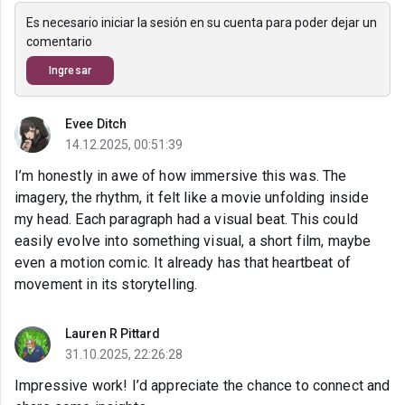
Es necesario iniciar la sesión en su cuenta para poder dejar un
comentario
Ingresar
Evee Ditch
14.12.2025, 00:51:39
I’m honestly in awe of how immersive this was. The
imagery, the rhythm, it felt like a movie unfolding inside
my head. Each paragraph had a visual beat. This could
easily evolve into something visual, a short film, maybe
even a motion comic. It already has that heartbeat of
movement in its storytelling.
Lauren R Pittard
31.10.2025, 22:26:28
Impressive work! I’d appreciate the chance to connect and