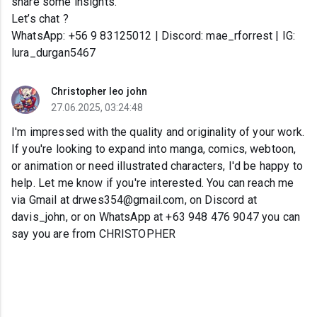
share some insights.
Let’s chat ?
WhatsApp: +56 9 83125012 | Discord: mae_rforrest | IG:
lura_durgan5467
Christopher leo john
27.06.2025, 03:24:48
I'm impressed with the quality and originality of your work.
If you're looking to expand into manga, comics, webtoon,
or animation or need illustrated characters, I'd be happy to
help. Let me know if you're interested. You can reach me
via Gmail at drwes354@gmail.com, on Discord at
davis_john, or on WhatsApp at +63 948 476 9047 you can
say you are from CHRISTOPHER