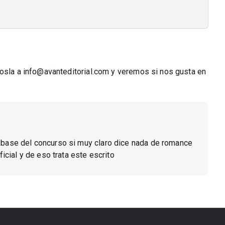
nosla a info@avanteditorial.com y veremos si nos gusta en
a base del concurso si muy claro dice nada de romance
ficial y de eso trata este escrito