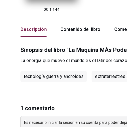
1 144
Descripción
Contenido del libro
Comen
Sinopsis del libro "La Maquina MÁs Pode
La energía que mueve el mundo es el latir del corazó
tecnología guerra y androides
extraterrestres
1 comentario
Es necesario iniciar la sesión en su cuenta para poder de