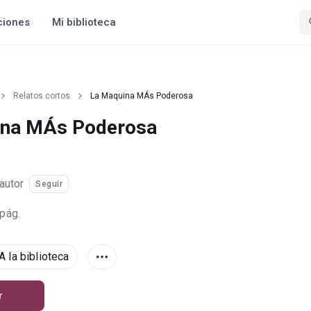
ciones
Mi biblioteca
Relatos cortos
La Maquina MÁs Poderosa
ina MÁs Poderosa
autor
Seguir
 pág.
A la biblioteca
r