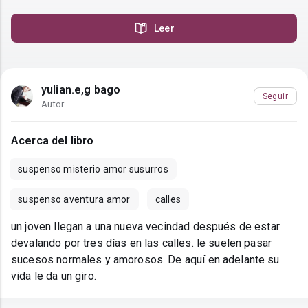
Leer
yulian.e,g bago
Seguir
Autor
Acerca del libro
suspenso misterio amor susurros
suspenso aventura amor
calles
un joven llegan a una nueva vecindad después de estar
devalando por tres días en las calles. le suelen pasar
sucesos normales y amorosos. De aquí en adelante su
vida le da un giro.