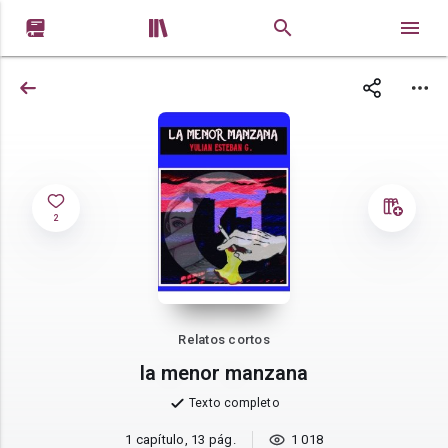


2
Relatos cortos
la menor manzana
Texto completo
1 capítulo, 13 pág.
1 018