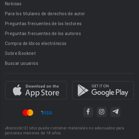
Noticias
Para los titulares de derechos de autor
Preguntas frecuentes de los lectores
Preguntas frecuentes de los autores
Compra de libros electrónicos
Sobre Booknet
Buscar usuarios
¡Atención! El sitio puede contener materiales no adecuados para
personas menores de 18 años.