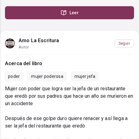
Leer
Amo La Escritura
Seguir
Autor
Acerca del libro
poder
mujer poderosa
mujer jefa
Mujer con poder que logra ser la jefa de un restaurante
que eredò por sus padres que hace un año se murieron en
un accidente
Después de ese golpe duro quiere renacer y así llega a
ser la jefa del restaurante que eredò