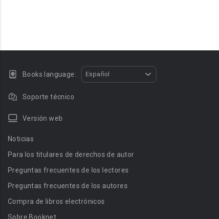
Books language:
Español
Soporte técnico
Versión web
Noticias
Para los titulares de derechos de autor
Preguntas frecuentes de los lectores
Preguntas frecuentes de los autores
Compra de libros electrónicos
Sobre Booknet