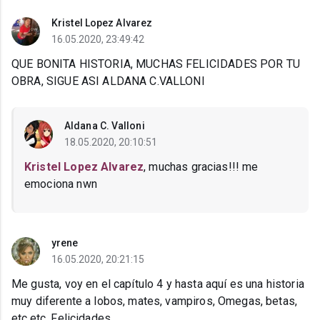
Kristel Lopez Alvarez
16.05.2020, 23:49:42
QUE BONITA HISTORIA, MUCHAS FELICIDADES POR TU
OBRA, SIGUE ASI ALDANA C.VALLONI
Aldana C. Valloni
18.05.2020, 20:10:51
Kristel Lopez Alvarez
, muchas gracias!!! me
emociona nwn
yrene
16.05.2020, 20:21:15
Me gusta, voy en el capítulo 4 y hasta aquí es una historia
muy diferente a lobos, mates, vampiros, Omegas, betas,
etc.etc. Felicidades