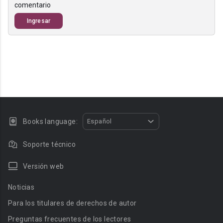
comentario
Ingresar
Books language:
Español
Soporte técnico
Versión web
Noticias
Para los titulares de derechos de autor
Preguntas frecuentes de los lectores