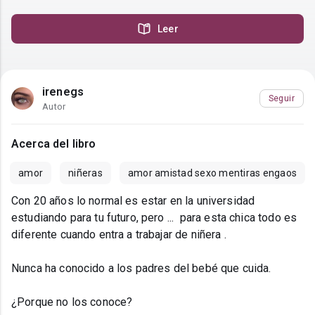
Leer
irenegs
Seguir
Autor
Acerca del libro
amor
niñeras
amor amistad sexo mentiras engaos
Con 20 años lo normal es estar en la universidad
estudiando para tu futuro, pero ... ㅤ para esta chica todo es
diferente cuando entra a trabajar de niñera .
Nunca ha conocido a los padres del bebé que cuida.
¿Porque no los conoce?