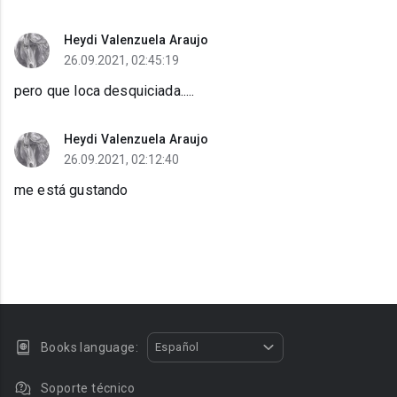
Heydi Valenzuela Araujo
26.09.2021, 02:45:19
pero que loca desquiciada.....
Heydi Valenzuela Araujo
26.09.2021, 02:12:40
me está gustando
Books language:
Español
Soporte técnico