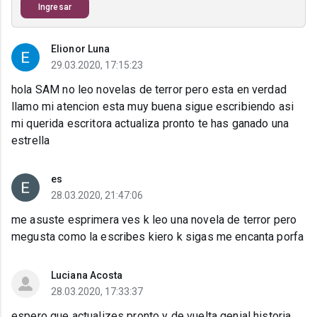
Ingresar
Elionor Luna
29.03.2020, 17:15:23
hola SAM no leo novelas de terror pero esta en verdad
llamo mi atencion esta muy buena sigue escribiendo asi
mi querida escritora actualiza pronto te has ganado una
estrella
es
28.03.2020, 21:47:06
me asuste esprimera ves k leo una novela de terror pero
megusta como la escribes kiero k sigas me encanta porfa
Luciana Acosta
28.03.2020, 17:33:37
espero que actualizes pronto y de vuelta genial historia