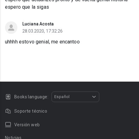
espero que la sigas
Luciana Acosta
28.03.2020, 17:32:26
uhhhh estovo genial, me encantoo
Books language:
Español
Soporte técnico
Versión web
Noticias