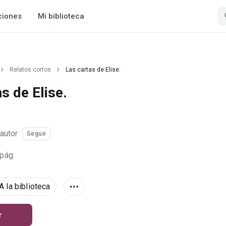
ciones
Mi biblioteca
Relatos cortos
Las cartas de Elise.
s de Elise.
autor
Seguir
 pág.
A la biblioteca
r