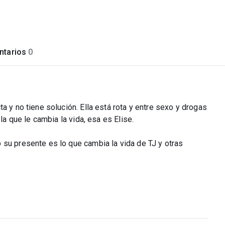
tarios
0
a y no tiene solución. Ella está rota y entre sexo y drogas
la que le cambia la vida, esa es Elise.
 su presente es lo que cambia la vida de TJ y otras