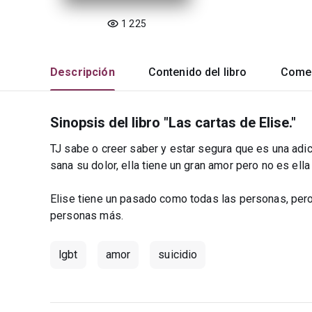
1 225
Descripción
Contenido del libro
Comen
Sinopsis del libro "Las cartas de Elise."
TJ sabe o creer saber y estar segura que es una adict
sana su dolor, ella tiene un gran amor pero no es ella 
Elise tiene un pasado como todas las personas, pero
personas más.
lgbt
amor
suicidio