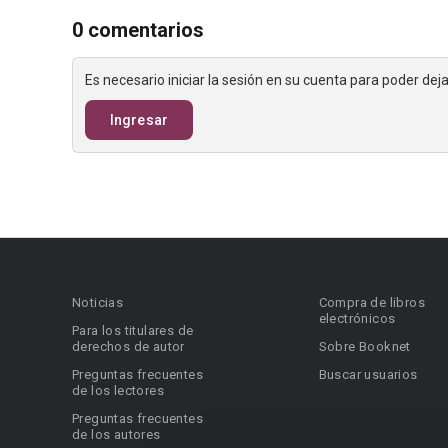
0 comentarios
Es necesario iniciar la sesión en su cuenta para poder de
Ingresar
Noticias
Compra de libros
electrónicos
Para los titulares de
derechos de autor
Sobre Booknet
Preguntas frecuentes
Buscar usuarios
de los lectores
Preguntas frecuentes
de los autores