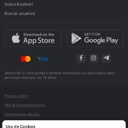
Sobre Booknet
Buscar usuarios
¡Atención! El sitio puede contener materiales no adecuados para
personas menores de 18 años.
Privacy policy
DMCA Copyright Policy
Condiciones de uso
Acuerdo de Privacidad
Uso de Cookies