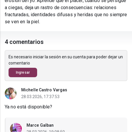
erosión del yo. Aprende que el placer, cuando se persigue
a ciegas, deja un rastro de consecuencias: relaciones
fracturadas, identidades difusas y heridas que no siempre
se ven en la piel.
4 comentarios
Es necesario iniciar la sesión en su cuenta para poder dejar un
comentario
Ingresar
Michelle Castro Vargas
28.03.2026, 17:37:53
Ya no está disponible?
Marce Galban