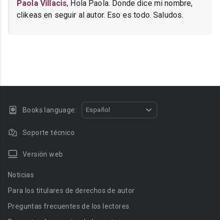
Paola Villacis
, Hola Paola. Donde dice mi nombre,
clikeas en seguir al autor. Eso es todo. Saludos.
Books language:
Español
Soporte técnico
Versión web
Noticias
Para los titulares de derechos de autor
Preguntas frecuentes de los lectores