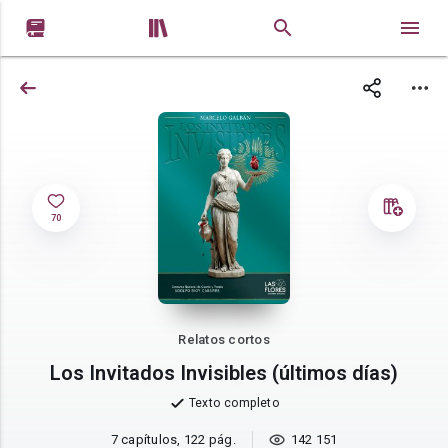


70
Relatos cortos
Los Invitados Invisibles (últimos días)
Texto completo
7 capítulos, 122 pág.
142 151