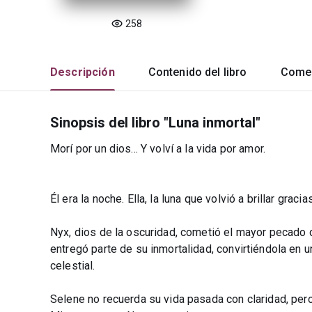
258
Descripción
Contenido del libro
Comen
Sinopsis del libro "Luna inmortal"
Morí por un dios... Y volví a la vida por amor.
Él era la noche. Ella, la luna que volvió a brillar gracias
Nyx, dios de la oscuridad, cometió el mayor pecado d
entregó parte de su inmortalidad, convirtiéndola en 
celestial.
Selene no recuerda su vida pasada con claridad, pero 