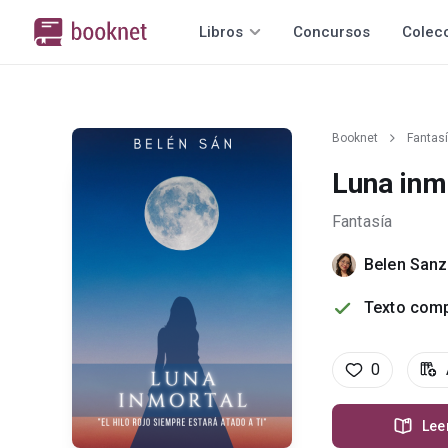
Libros
Concursos
Colec
Booknet
Fantas
Luna inm
Fantasía
Belen Sanz
Texto comp
0
Lee