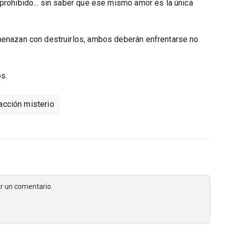
prohibido... sin saber que ese mismo amor es la única
amenazan con destruirlos, ambos deberán enfrentarse no
s.
acción misterio
jar un comentario