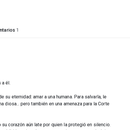
tarios
1
 a él.
e su eternidad: amar a una humana. Para salvarla, le
una diosa... pero también en una amenaza para la Corte
su corazón aún late por quien la protegió en silencio.