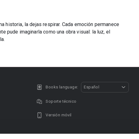
una historia, la dejas respirar. Cada emoción permanece
nte pude imaginarla como una obra visual: la luz, el
la.
Books language:
Español
Soporte técnico
Versión móvil