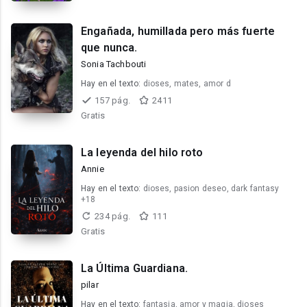
Engañada, humillada pero más fuerte
que nunca.
Sonia Tachbouti
Hay en el texto:
dioses, mates, amor d
157 pág.
2411
Gratis
La leyenda del hilo roto
Annie
Hay en el texto:
dioses, pasion deseo, dark fantasy
+18
234 pág.
111
Gratis
La Última Guardiana.
pilar
Hay en el texto:
fantasia, amor y magia, dioses