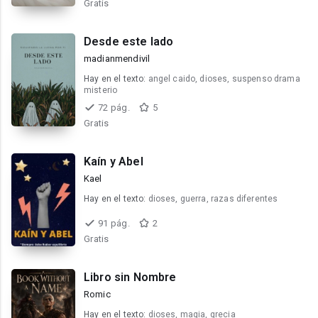
Gratis
Desde este lado
madianmendivil
Hay en el texto:
angel caido, dioses, suspenso drama
misterio
72 pág.
5
Gratis
Kaín y Abel
Kael
Hay en el texto:
dioses, guerra, razas diferentes
91 pág.
2
Gratis
Libro sin Nombre
Romic
Hay en el texto:
dioses, magia, grecia