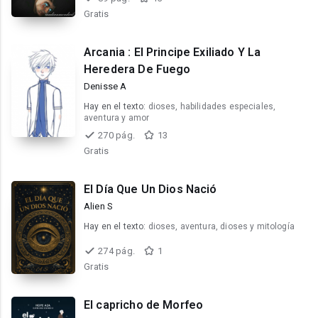
Gratis
Arcania : El Principe Exiliado Y La
Heredera De Fuego
Denisse A
Hay en el texto:
dioses, habilidades especiales,
aventura y amor
270 pág.
13
Gratis
El Día Que Un Dios Nació
Alien S
Hay en el texto:
dioses, aventura, dioses y mitología
274 pág.
1
Gratis
El capricho de Morfeo