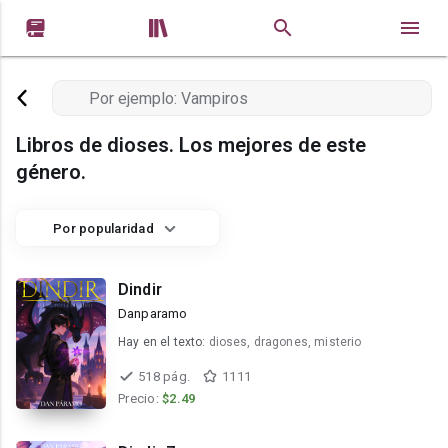


Libros de dioses. Los mejores de este
género.
Por popularidad
Dindir
Danparamo
Hay en el texto:
dioses, dragones, misterio
518 pág.
1111
Precio:
$2.49