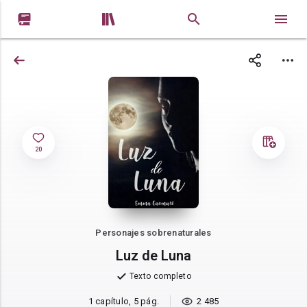


20
Personajes sobrenaturales
Luz de Luna
Texto completo
1 capítulo, 5 pág.
2 485