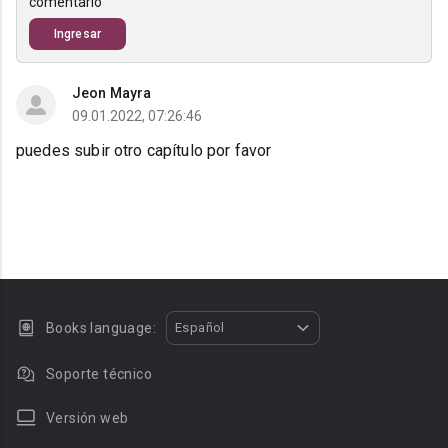
comentario
Ingresar
Jeon Mayra
09.01.2022, 07:26:46
puedes subir otro capítulo por favor
Books language:
Español
Soporte técnico
Versión web