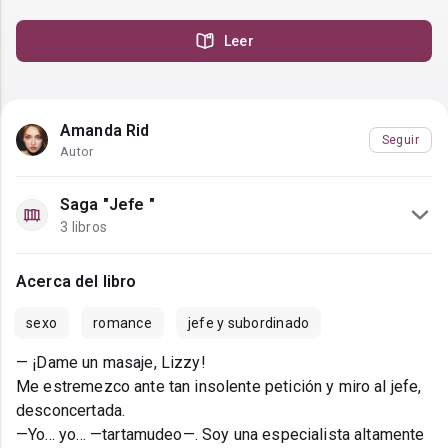
Leer
Amanda Rid
Seguir
Autor
Saga "Jefe "
3 libros
Acerca del libro
sexo
romance
jefe y subordinado
— ¡Dame un masaje, Lizzy!
Me estremezco ante tan insolente petición y miro al jefe,
desconcertada.
—Yo... yo... —tartamudeo—. Soy una especialista altamente