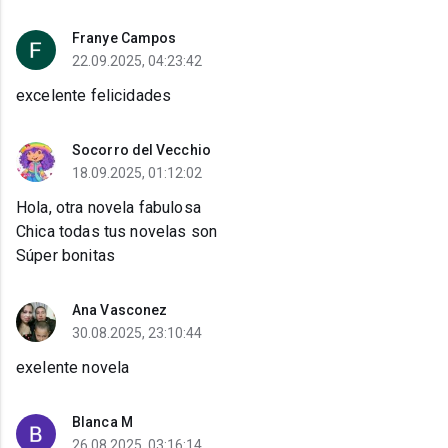
Franye Campos
22.09.2025, 04:23:42
excelente felicidades
Socorro del Vecchio
18.09.2025, 01:12:02
Hola, otra novela fabulosa
Chica todas tus novelas son
Súper bonitas
Ana Vasconez
30.08.2025, 23:10:44
exelente novela
Blanca M
26.08.2025, 03:16:14