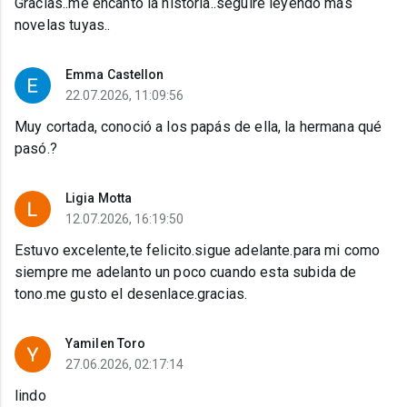
Gracias..me encantó la historía..seguiré leyendo más
novelas tuyas..
Emma Castellon
22.07.2026, 11:09:56
Muy cortada, conoció a los papás de ella, la hermana qué
pasó.?
Ligia Motta
12.07.2026, 16:19:50
Estuvo excelente,te felicito.sigue adelante.para mi como
siempre me adelanto un poco cuando esta subida de
tono.me gusto el desenlace.gracias.
Yamilen Toro
27.06.2026, 02:17:14
lindo