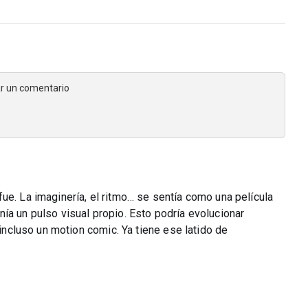
jar un comentario
ue. La imaginería, el ritmo… se sentía como una película
ía un pulso visual propio. Esto podría evolucionar
 incluso un motion comic. Ya tiene ese latido de