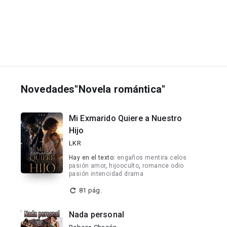
Novedades"Novela romántica"
Mi Exmarido Quiere a Nuestro
Hijo
LKR
Hay en el texto:
engaños mentira celos
pasión amor
,
hijooculto
,
romance odio
pasión intencidad drama
81 pág.
Nada personal