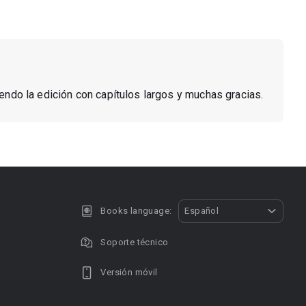
biendo la edición con capítulos largos y muchas gracias.
Books language:
Español
Soporte técnico
Versión móvil