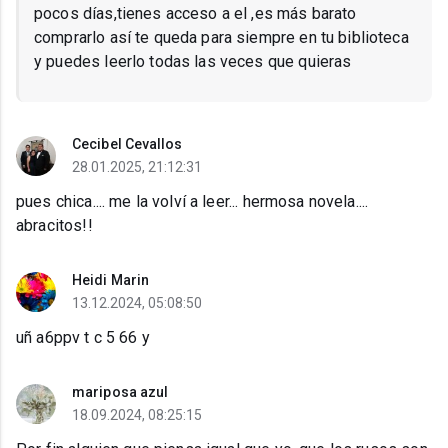
pocos días,tienes acceso a el ,es más barato
comprarlo así te queda para siempre en tu biblioteca
y puedes leerlo todas las veces que quieras
Cecibel Cevallos
28.01.2025, 21:12:31
pues chica.... me la volví a leer... hermosa novela....
abracitos!!
Heidi Marin
13.12.2024, 05:08:50
uñ a6ppv t c 5 66 y
mariposa azul
18.09.2024, 08:25:15