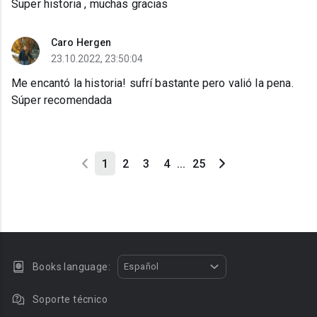
Super historia , muchas gracias
Caro Hergen
23.10.2022, 23:50:04
Me encantó la historia! sufrí bastante pero valió la pena.
Súper recomendada
1
2
3
4
...
25
Books language:
Español
Soporte técnico