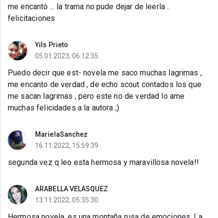
me encantó ... la trama no pude dejar de leerla ..
felicitaciones
Yils Prieto
05.01.2023, 06:12:35
Puedo decir que est- novela me saco muchas lagrimas ,
me encanto de verdad , de echo scout contados los que
me sacan lagrimas , pero este no de verdad lo ame
muchas felicidades a la autora ;)
MarielaSanchez
16.11.2022, 15:59:39
segunda vez q leo esta hermosa y maravillosa novela!!
ARABELLA VELASQUEZ
13.11.2022, 05:35:30
Hermosa novela, es una montaña rusa de emociones. La