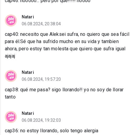
cap46: nooooo... pero por qué!!!!! noooo
Natari
06.08.2024, 20:38:04
cap40: necesito que Aleksei sufra, no quiero que sea fácil
para él.Sé que ha sufrido mucho en su vida y tambien
ahora, pero estoy tan molesta que quiero que sufra igual
ajajaj
Natari
06.08.2024, 19:57:20
cap38: qué me pasa? sigo llorando!! yo no soy de llorar
tanto
Natari
06.08.2024, 19:32:03
cap36: no estoy llorando, solo tengo alergia