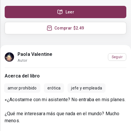
Leer
Comprar
$2.49
Paola Valentine
Seguir
Autor
Acerca del libro
amor prohibido
erótica
jefe y empleada
«¿Acostarme con mi asistente? No entraba en mis planes.
¿Qué me interesara más que nada en el mundo? Mucho
menos.