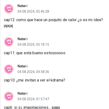
Natari
04.08.2024, 05:46:28
cap12: como que hace un poquito de calor ¿o es mi idea?
jajajaj
Natari
04.08.2024, 05:18:15
cap11: que esta bueno estooooooo
Natari
04.08.2024, 04:58:36
cap10: ¿me invitan a ver el kdrama?
Natari
04.08.2024, 01:57:47
cap6: si si, imaginaciones... ajajja