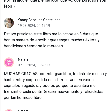
Por fin alguien que piensa igual que yo, que los rusos son
feos ?
Ynney Carolina Castellano
19.08.2024, 04:47:19
Estuvo precioso este libro me lo acabe en 3 días que
bonita manera de escribir que tengas muchos éxitos y
bendiciones hermosa lo mereces
Natari
07.08.2024, 05:26:17
MUCHAS GRACIAS por este gran libro, lo disfruté mucho y
hasta estoy sorprendida de haber llorado en varios
capítulos seguidos, y eso es porque tu escritura me
transmitió cada sentir. Gracias nuevamente y felicidades
por tan hermoso libro.