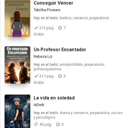
Conseguir Vencer
Tabitha Flowers
Hay en el texto:
lesbico, romance, preparatoria
212 pág.
7
Gratis
Un Profesor Encantador
Rebeca Liz
Hay en el texto:
amorprohibido, preparatoria,
profesoryalumna
317 pág.
3
Gratis
La vida en soledad
IsDeik
Hay en el texto:
drama y romance, preparatoria, oscuro
y psicológico
40 pág.
0