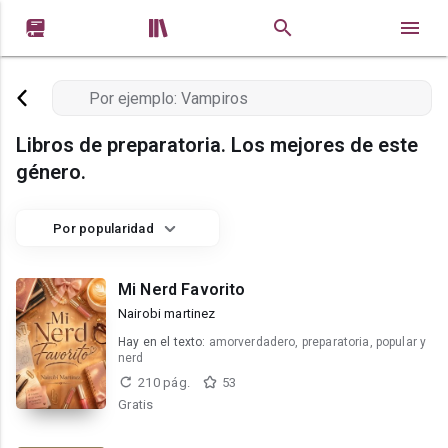


Libros de preparatoria. Los mejores de este
género.
Por popularidad
Mi Nerd Favorito
Nairobi martinez
Hay en el texto:
amorverdadero, preparatoria, popular y
nerd
210 pág.
53
Gratis