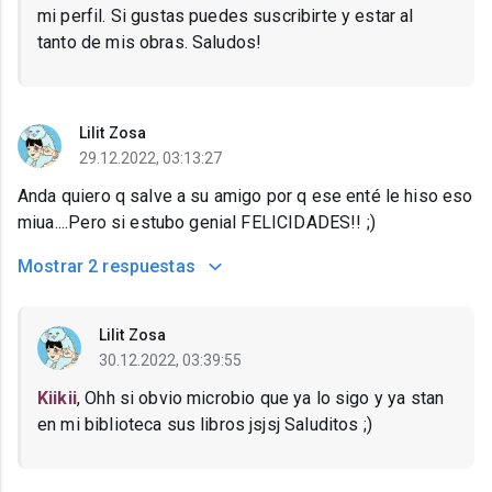
mi perfil. Si gustas puedes suscribirte y estar al
tanto de mis obras. Saludos!
Lilit Zosa
29.12.2022, 03:13:27
Anda quiero q salve a su amigo por q ese enté le hiso eso
miua....Pero si estubo genial FELICIDADES!! ;)
Mostrar
2 respuestas
Lilit Zosa
30.12.2022, 03:39:55
Kiikii
, Ohh si obvio microbio que ya lo sigo y ya stan
en mi biblioteca sus libros jsjsj Saluditos ;)