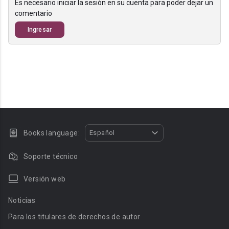
Es necesario iniciar la sesión en su cuenta para poder dejar un
comentario
Ingresar
Books language:
Español
Soporte técnico
Versión web
Noticias
Para los titulares de derechos de autor