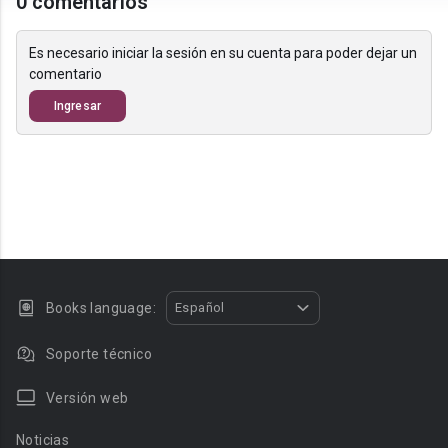
0 comentarios
Es necesario iniciar la sesión en su cuenta para poder dejar un
comentario
Ingresar
Books language:
Español
Soporte técnico
Versión web
Noticias