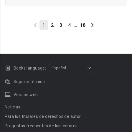
1
2
3
4
...
18
Books language:
Español
Soporte técnico
Versión web
Noticias
Para los titulares de derechos de autor
Preguntas frecuentes de los lectores