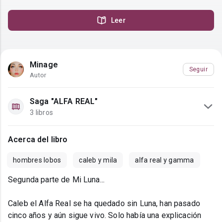
Leer
Minage
Seguir
Autor
Saga "ALFA REAL"
3 libros
Acerca del libro
hombres lobos
caleb y mila
alfa real y gamma
Segunda parte de Mi Luna...
Caleb el Alfa Real se ha quedado sin Luna, han pasado
cinco años y aún sigue vivo. Solo había una explicación