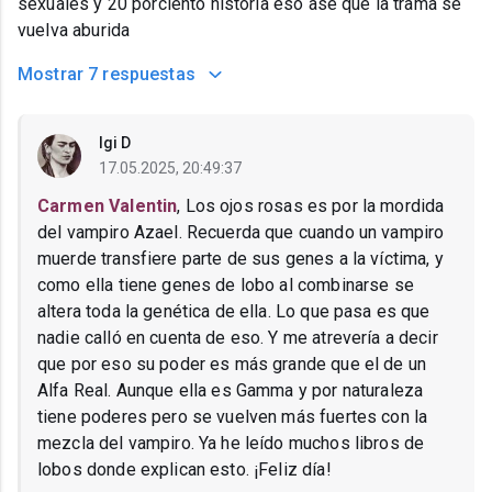
sexuales y 20 porciento historia eso ase que la trama se
vuelva aburida
Mostrar
7 respuestas
Igi D
17.05.2025, 20:49:37
Carmen Valentin
, Los ojos rosas es por la mordida
del vampiro Azael. Recuerda que cuando un vampiro
muerde transfiere parte de sus genes a la víctima, y
como ella tiene genes de lobo al combinarse se
altera toda la genética de ella. Lo que pasa es que
nadie calló en cuenta de eso. Y me atrevería a decir
que por eso su poder es más grande que el de un
Alfa Real. Aunque ella es Gamma y por naturaleza
tiene poderes pero se vuelven más fuertes con la
mezcla del vampiro. Ya he leído muchos libros de
lobos donde explican esto. ¡Feliz día!