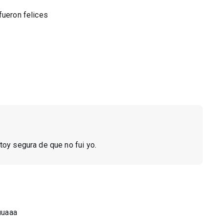
fueron felices
stoy segura de que no fui yo.
uuaaa