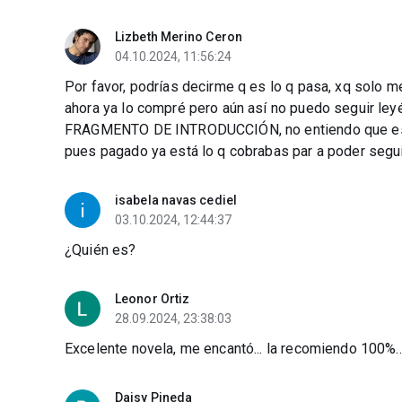
Lizbeth Merino Ceron
04.10.2024, 11:56:24
Por favor, podrías decirme q es lo q pasa, xq solo me 
ahora ya lo compré pero aún así no puedo seguir le
FRAGMENTO DE INTRODUCCIÓN, no entiendo que es lo
pues pagado ya está lo q cobrabas par a poder segu
isabela navas cediel
03.10.2024, 12:44:37
¿Quién es?
Leonor Ortiz
28.09.2024, 23:38:03
Excelente novela, me encantó... la recomiendo 100%... 
Daisy Pineda