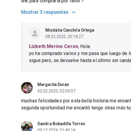
link para comprarla por favor ?
Mostrar
3 respuestas
Misdalia Canchila Ortega
08.02.2025, 20:18:27
Lizbeth Merino Ceron
, Hola
yo he comprado varios y me pasa que luego de lo
sigue pero, se devuelve hasta el último sin canda
Margarita Duran
02.02.2025, 02:04:07
muchas felicidades por esta bella historia me encant
segunda oportunidad me encantó tengo otras más tu
Sandra Bobadilla Torres
09.12.2024, 01:49:14