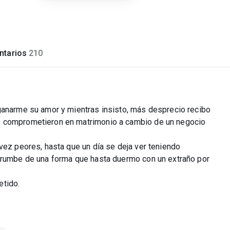
tarios
210
ganarme su amor y mientras insisto, más desprecio recibo
s comprometieron en matrimonio a cambio de un negocio
vez peores, hasta que un día se deja ver teniendo
errumbe de una forma que hasta duermo con un extraño por
etido.