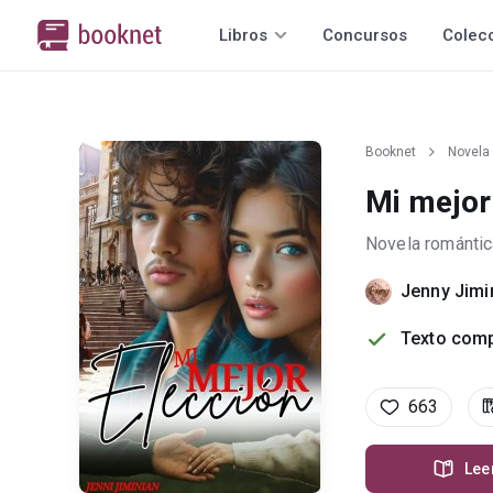
Libros
Concursos
Colec
Booknet
Novela
Mi mejor
Novela romántic
Jenny Jimi
Texto comp
663
Lee