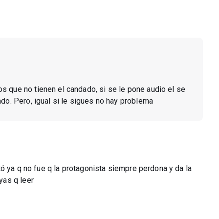
s que no tienen el candado, si se le pone audio el se
do. Pero, igual si le sigues no hay problema
ó ya q no fue q la protagonista siempre perdona y da la
yas q leer