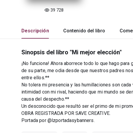
39 728
Descripción
Contenido del libro
Comen
Sinopsis del libro "Mi mejor elección"
¡No funciona! Ahora aborrece todo lo que hago para 
de su parte, me odia desde que nuestros padres no
entre ellos.**
No tolera mi presencia y las humillaciones son cada 
intimidad con mi rival, haciendo que mi mundo se d
causa del despecho.**
Un desconocido que resultó ser el primo de mi prom
OBRA REGISTRADA POR SAVE CREATIVE.
Portada por @lzportadasybanners.