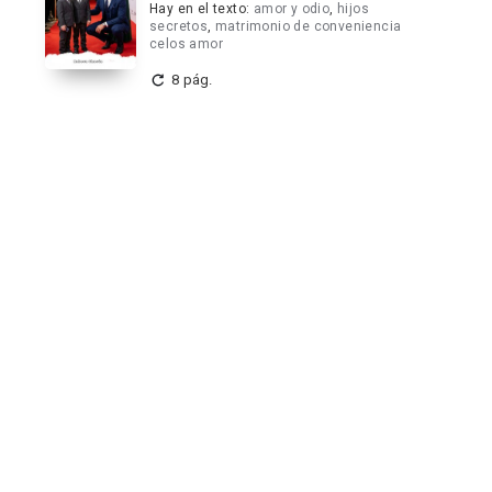
Hay en el texto:
amor y odio
,
hijos
secretos
,
matrimonio de conveniencia
celos amor
8 pág.