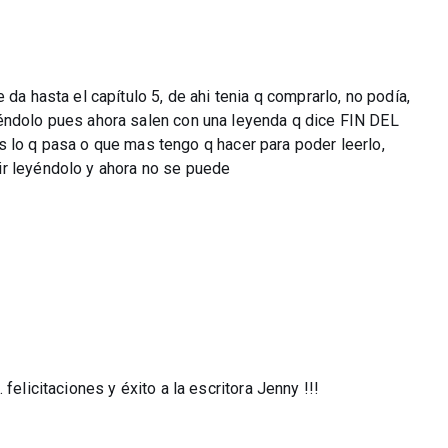
da hasta el capítulo 5, de ahi tenia q comprarlo, no podía,
yéndolo pues ahora salen con una leyenda q dice FIN DEL
 q pasa o que mas tengo q hacer para poder leerlo,
ir leyéndolo y ahora no se puede
felicitaciones y éxito a la escritora Jenny !!!