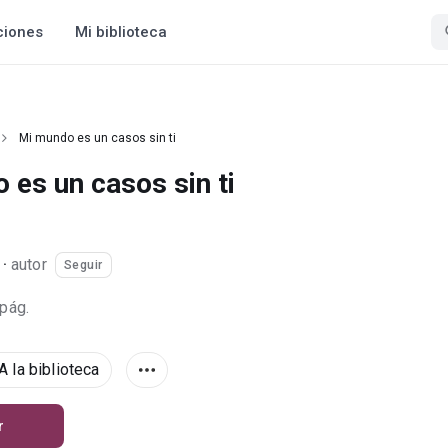
ciones
Mi biblioteca
Mi mundo es un casos sin ti
 es un casos sin ti
·
autor
Seguir
 pág.
A la biblioteca
r