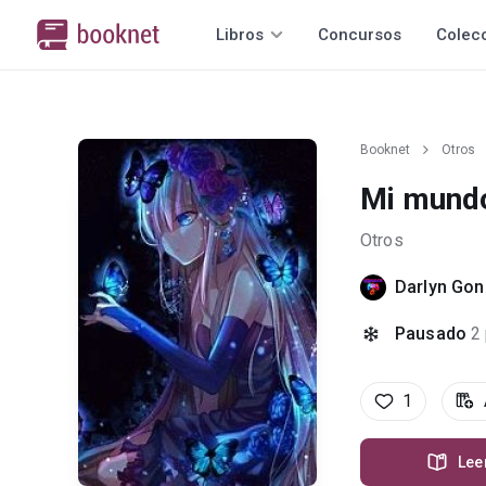
Libros
Concursos
Colec
Booknet
Otros
Mi mundo
Otros
Darlyn Gon
Pausado
2
1
Lee