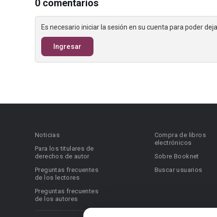
0 comentarios
Es necesario iniciar la sesión en su cuenta para poder de
Ingresar
Noticias
Compra de libros
electrónicos
Para los titulares de
derechos de autor
Sobre Booknet
Preguntas frecuentes
Buscar usuarios
de los lectores
Preguntas frecuentes
de los autores