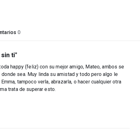
tarios
0
sin ti"
toda happy (feliz) con su mejor amigo, Mateo, ambos se
donde sea. Muy linda su amistad y todo pero algo le
Emma, tampoco verla, abrazarla, o hacer cualquier otra
ma trata de superar esto.